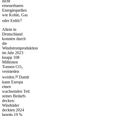
nicht
erneuerbaren
Energiequellen
wie Kohle, Gas
9
oder Erdöl.
Allein in
Deutschland
konnten durch
die
Windstromproduktion
im Jahr 2023
knapp 108
Millionen
Tonnen CO₂
vermieden
10
werden.
Damit
kann Europa
einen
wachsenden Teil
seines Bedarfs
decken:
Windräder
deckten 2024
bereits 19 %