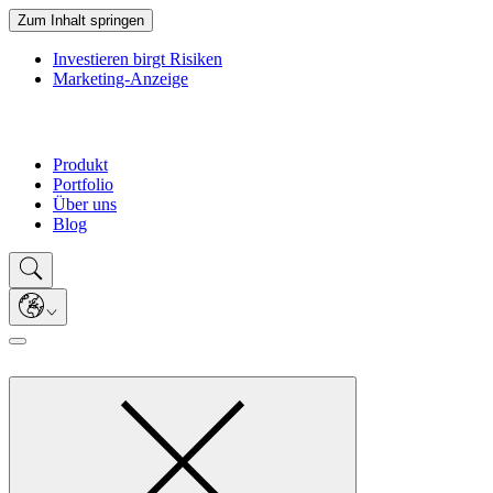
Zum Inhalt springen
Investieren birgt Risiken
Marketing-Anzeige
Produkt
Portfolio
Über uns
Blog