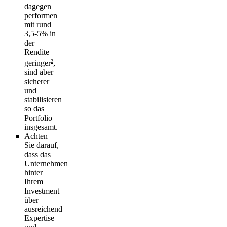
dagegen
performen
mit rund
3,5-5% in
der
Rendite
2
geringer
,
sind aber
sicherer
und
stabilisieren
so das
Portfolio
insgesamt.
Achten
Sie darauf,
dass das
Unternehmen
hinter
Ihrem
Investment
über
ausreichend
Expertise