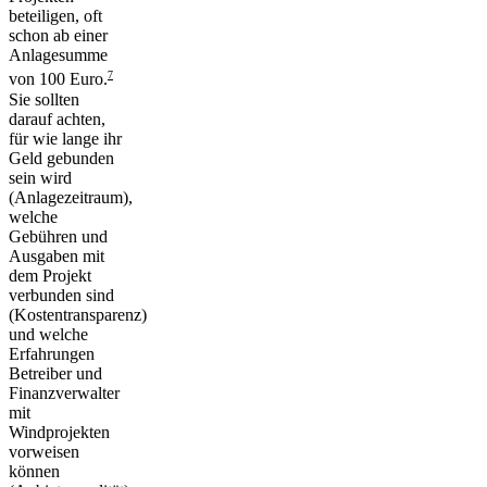
beteiligen, oft
schon ab einer
Anlagesumme
7
von 100 Euro.
Sie sollten
darauf achten,
für wie lange ihr
Geld gebunden
sein wird
(Anlagezeitraum)
,
welche
Gebühren und
Ausgaben mit
dem Projekt
verbunden sind
(Kostentransparenz)
und welche
Erfahrungen
Betreiber und
Finanzverwalter
mit
Windprojekten
vorweisen
können