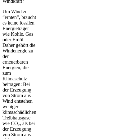
Windkraft?
Um Wind zu
“ernten”, braucht
es keine fossilen
Energieträger
wie Kohle, Gas
oder Erdöl.
Daher gehört die
Windenergie zu
den
erneuerbaren
Energien, die
zum
Klimaschutz
beitragen: Bei
der Erzeugung
von Strom aus
Wind entstehen
weniger
klimaschädlichen
Treibhausgase
wie CO₂, als bei
der Erzeugung
von Strom aus