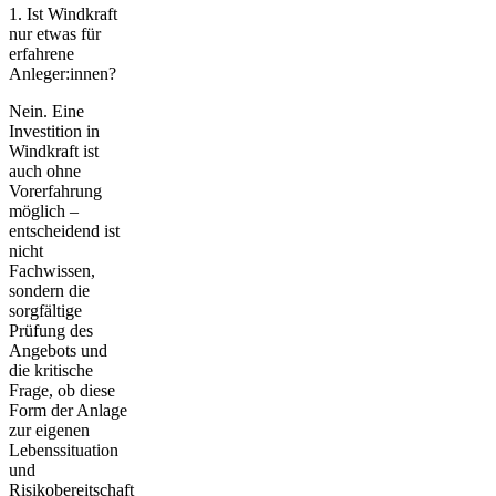
1. Ist Windkraft
nur etwas für
erfahrene
Anleger:innen?
Nein. Eine
Investition in
Windkraft ist
auch ohne
Vorerfahrung
möglich –
entscheidend ist
nicht
Fachwissen,
sondern die
sorgfältige
Prüfung des
Angebots und
die kritische
Frage, ob diese
Form der Anlage
zur eigenen
Lebenssituation
und
Risikobereitschaft