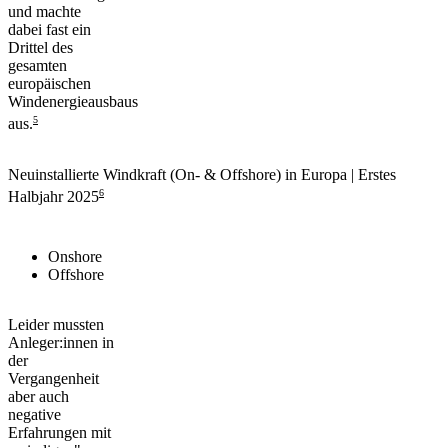
und machte
dabei
fast ein
Drittel des
gesamten
europäischen
Windenergieausbaus
5
aus.
Neuinstallierte Windkraft (On- & Offshore) in Europa | Erstes
6
Halbjahr 2025
Onshore
Offshore
Leider mussten
Anleger:innen in
der
Vergangenheit
aber auch
negative
Erfahrungen mit