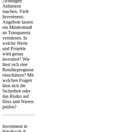
„windigen"
Anbietern
machen. Viele
Investment-
Angebote lassen
ein
Mindestmaß
an Transparenz
vermissen. In
welche Werte
und Projekte
wird genau
investiert? Wie
lässt sich eine
Renditeprognose
einschätzen? Mit
welchen Fragen
lässt sich die
Sicherheit oder
das Risiko auf
Herz und Nieren
prüfen?
Investment in
Windkraft: 8