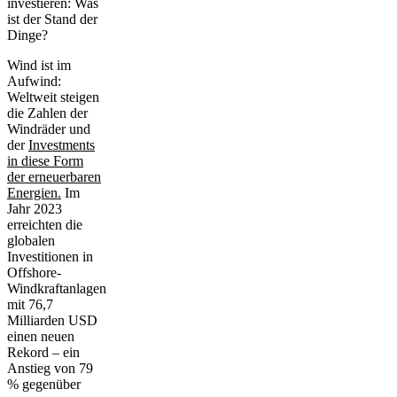
investieren: Was
ist der Stand der
Dinge?
Wind ist im
Aufwind:
Weltweit steigen
die Zahlen der
Windräder und
der
Investments
in diese Form
der erneuerbaren
Energien.
Im
Jahr 2023
erreichten die
globalen
Investitionen in
Offshore-
Windkraftanlagen
mit 76,7
Milliarden USD
einen neuen
Rekord – ein
Anstieg von 79
% gegenüber