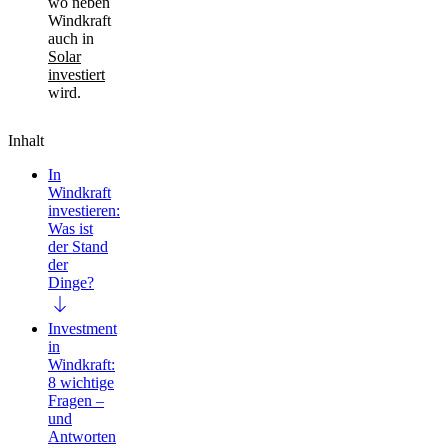
wo neben
Windkraft
auch in
Solar
investiert
wird.
Inhalt
In
Windkraft
investieren:
Was ist
der Stand
der
Dinge?
Investment
in
Windkraft:
8 wichtige
Fragen –
und
Antworten