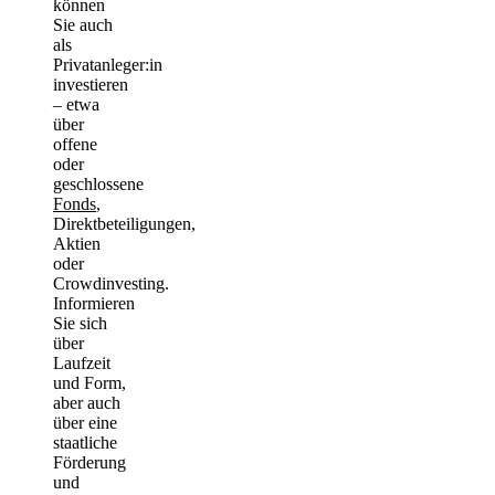
können
Sie auch
als
Privatanleger:in
investieren
– etwa
über
offene
oder
geschlossene
Fonds
,
Direktbeteiligungen,
Aktien
oder
Crowdinvesting.
Informieren
Sie sich
über
Laufzeit
und Form,
aber auch
über eine
staatliche
Förderung
und