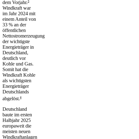
3
dem Vorjahr.
Windkraft war
im Jahr 2024 mit
einem Anteil von
33 % an der
öffentlichen
Nettostromerzeugung
der wichtigste
Energieträger in
Deutschland,
deutlich vor
Kohle und Gas.
Somit hat die
Windkraft Kohle
als wichtigsten
Energieträger
Deutschlands
4
abgelöst.
Deutschland
baute im ersten
Halbjahr 2025
europaweit die
meisten neuen
Windkraftanlagen