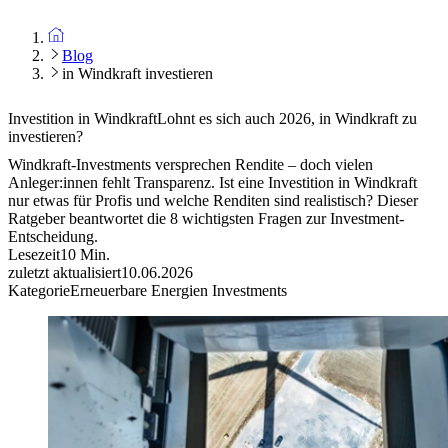
Blog
in Windkraft investieren
Investition in Windkraft
Lohnt es sich auch 2026, in Windkraft zu
investieren?
Windkraft-Investments versprechen Rendite – doch vielen
Anleger:innen fehlt Transparenz. Ist eine Investition in Windkraft
nur etwas für Profis und welche Renditen sind realistisch? Dieser
Ratgeber beantwortet die 8 wichtigsten Fragen zur Investment-
Entscheidung.
Lesezeit
10
Min.
zuletzt aktualisiert
10.06.2026
Kategorie
Erneuerbare Energien Investments