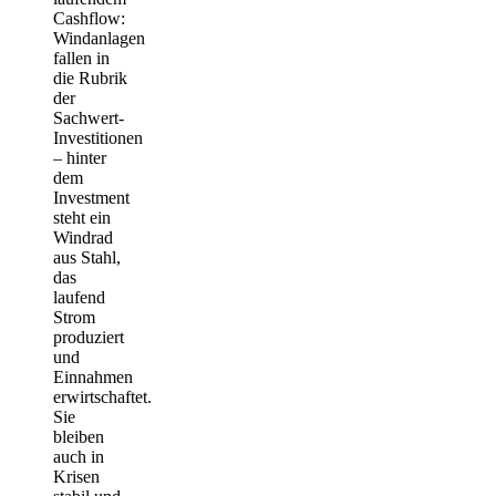
Cashflow
:
Windanlagen
fallen in
die Rubrik
der
Sachwert-
Investitionen
– hinter
dem
Investment
steht ein
Windrad
aus Stahl,
das
laufend
Strom
produziert
und
Einnahmen
erwirtschaftet.
Sie
bleiben
auch in
Krisen