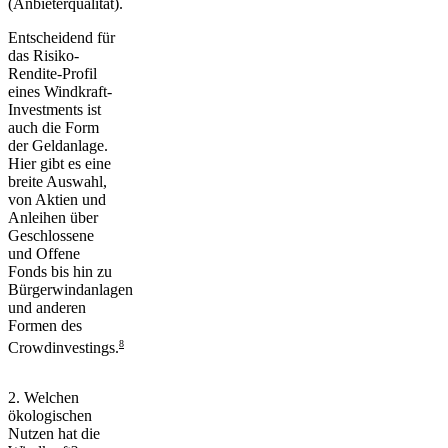
(Anbieterqualität)
.
Entscheidend für
das Risiko-
Rendite-Profil
eines Windkraft-
Investments ist
auch die Form
der Geldanlage.
Hier gibt es eine
breite Auswahl,
von Aktien und
Anleihen über
Geschlossene
und Offene
Fonds bis hin zu
Bürgerwindanlagen
und anderen
Formen des
8
Crowdinvestings.
2. Welchen
ökologischen
Nutzen hat die