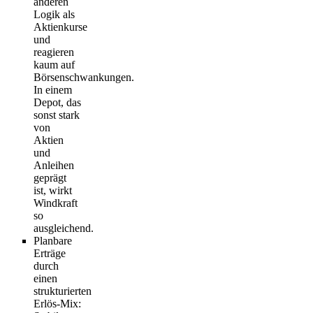
anderen
Logik als
Aktienkurse
und
reagieren
kaum auf
Börsenschwankungen.
In einem
Depot, das
sonst stark
von
Aktien
und
Anleihen
geprägt
ist, wirkt
Windkraft
so
ausgleichend.
Planbare
Erträge
durch
einen
strukturierten
Erlös-Mix
: