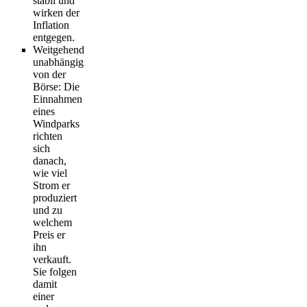
stabil und
wirken der
Inflation
entgegen.
Weitgehend
unabhängig
von der
Börse
: Die
Einnahmen
eines
Windparks
richten
sich
danach,
wie viel
Strom er
produziert
und zu
welchem
Preis er
ihn
verkauft.
Sie folgen
damit
einer