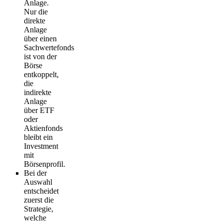
Anlage.
Nur die
direkte
Anlage
über einen
Sachwertefonds
ist von der
Börse
entkoppelt,
die
indirekte
Anlage
über ETF
oder
Aktienfonds
bleibt ein
Investment
mit
Börsenprofil.
Bei der
Auswahl
entscheidet
zuerst die
Strategie,
welche