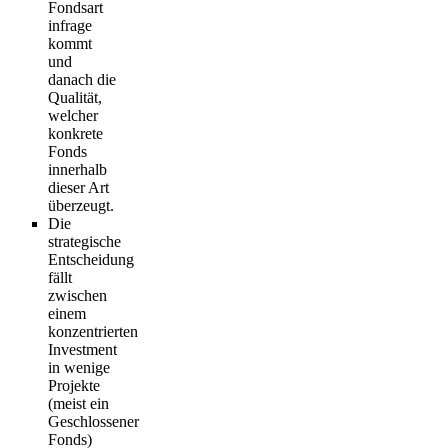
Fondsart
infrage
kommt
und
danach die
Qualität,
welcher
konkrete
Fonds
innerhalb
dieser Art
überzeugt.
Die
strategische
Entscheidung
fällt
zwischen
einem
konzentrierten
Investment
in wenige
Projekte
(meist ein
Geschlossener
Fonds)