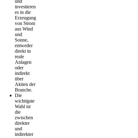
und
investieren
es in die
Erzeugung
von Strom
aus Wind
und
Sonne,
entweder
direkt in
reale
Anlagen
oder
indirekt
über
Aktien der
Branche.
Die
wichtigste
Wahl ist
die
zwischen
direkter
und
indirekter