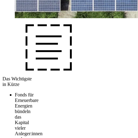
Das Wichtigste
in Kürze
Fonds für
Erneuerbare
Energien
bündeln
das
Kapital
vieler
Anleger:innen