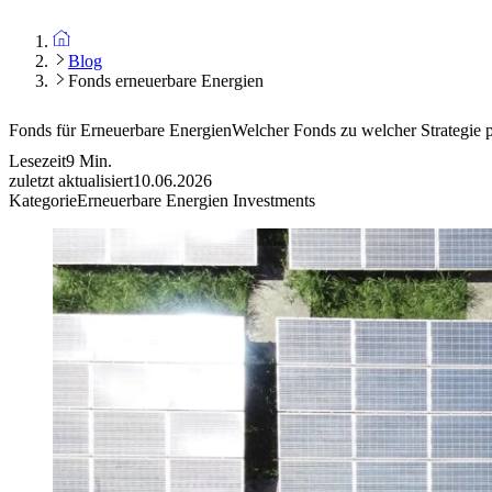
Blog
Fonds erneuerbare Energien
Fonds für Erneuerbare Energien
Welcher Fonds zu welcher Strategie p
Lesezeit
9
Min.
zuletzt aktualisiert
10.06.2026
Kategorie
Erneuerbare Energien Investments