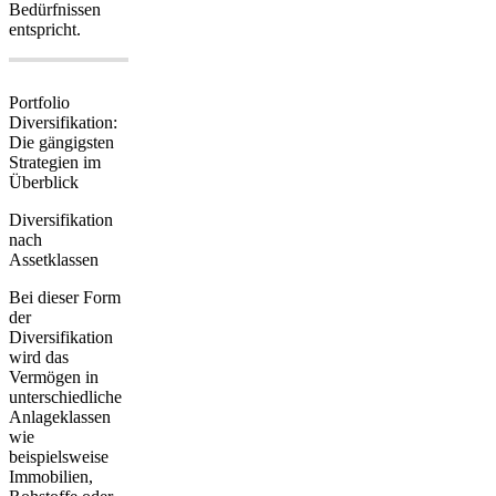
Bedürfnissen
entspricht.
Portfolio
Diversifikation:
Die gängigsten
Strategien im
Überblick
Diversifikation
nach
Assetklassen
Bei dieser Form
der
Diversifikation
wird das
Vermögen in
unterschiedliche
Anlageklassen
wie
beispielsweise
Immobilien,