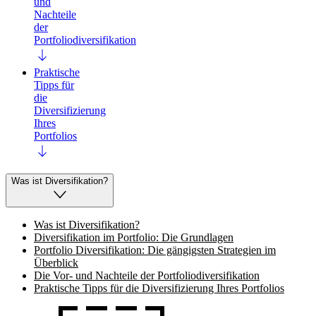
und
Nachteile
der
Portfoliodiversifikation
Praktische
Tipps für
die
Diversifizierung
Ihres
Portfolios
Was ist Diversifikation?
Was ist Diversifikation?
Diversifikation im Portfolio: Die Grundlagen
Portfolio Diversifikation: Die gängigsten Strategien im
Überblick
Die Vor- und Nachteile der Portfoliodiversifikation
Praktische Tipps für die Diversifizierung Ihres Portfolios