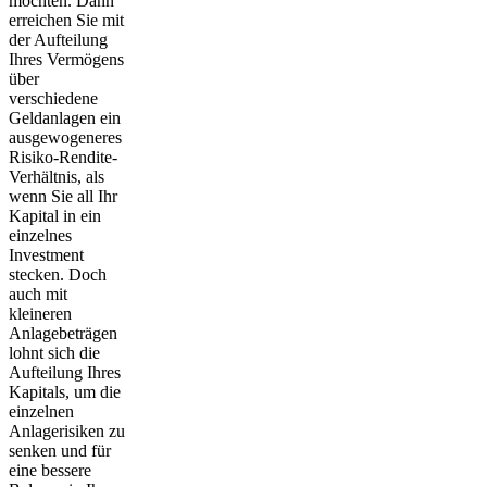
möchten. Dann
erreichen Sie mit
der Aufteilung
Ihres Vermögens
über
verschiedene
Geldanlagen ein
ausgewogeneres
Risiko-Rendite-
Verhältnis, als
wenn Sie all Ihr
Kapital in ein
einzelnes
Investment
stecken. Doch
auch mit
kleineren
Anlagebeträgen
lohnt sich die
Aufteilung Ihres
Kapitals, um die
einzelnen
Anlagerisiken zu
senken und für
eine
bessere