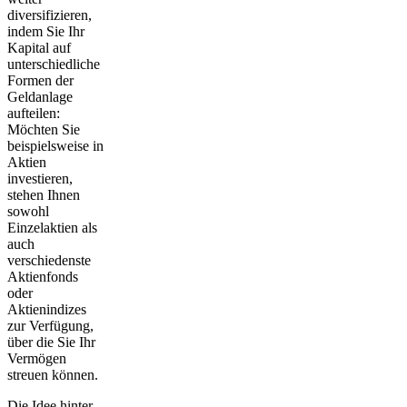
diversifizieren,
indem Sie Ihr
Kapital auf
unterschiedliche
Formen der
Geldanlage
aufteilen:
Möchten Sie
beispielsweise in
Aktien
investieren,
stehen Ihnen
sowohl
Einzelaktien als
auch
verschiedenste
Aktienfonds
oder
Aktienindizes
zur Verfügung,
über die Sie Ihr
Vermögen
streuen können.
Die Idee hinter