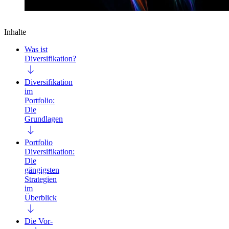
Inhalte
Was ist
Diversifikation?
Diversifikation
im
Portfolio:
Die
Grundlagen
Portfolio
Diversifikation:
Die
gängigsten
Strategien
im
Überblick
Die Vor-