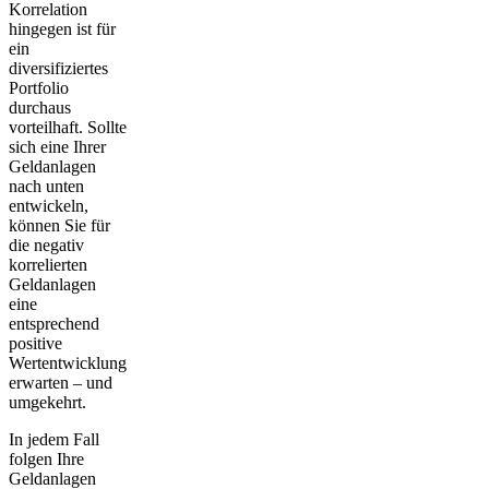
Korrelation
hingegen ist für
ein
diversifiziertes
Portfolio
durchaus
vorteilhaft. Sollte
sich eine Ihrer
Geldanlagen
nach unten
entwickeln,
können Sie für
die negativ
korrelierten
Geldanlagen
eine
entsprechend
positive
Wertentwicklung
erwarten – und
umgekehrt.
In jedem Fall
folgen Ihre
Geldanlagen