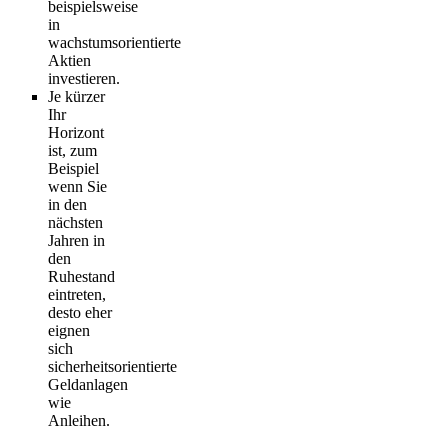
beispielsweise
in
wachstumsorientierte
Aktien
investieren.
Je kürzer
Ihr
Horizont
ist, zum
Beispiel
wenn Sie
in den
nächsten
Jahren in
den
Ruhestand
eintreten,
desto eher
eignen
sich
sicherheitsorientierte
Geldanlagen
wie
Anleihen.