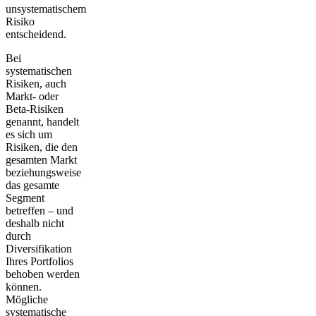
unsystematischem
Risiko
entscheidend.
Bei
systematischen
Risiken
, auch
Markt- oder
Beta-Risiken
genannt, handelt
es sich um
Risiken, die den
gesamten Markt
beziehungsweise
das gesamte
Segment
betreffen – und
deshalb nicht
durch
Diversifikation
Ihres Portfolios
behoben werden
können.
Mögliche
systematische