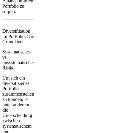
Balance
in Ihrem
Portfolio zu
sorgen.
Diversifikation
im Portfolio: Die
Grundlagen
Systematisches
vs.
unsystematisches
Risiko
Um sich ein
diversifiziertes
Portfolio
zusammenstellen
zu können, ist
unter anderem
die
Unterscheidung
zwischen
systematischem
und