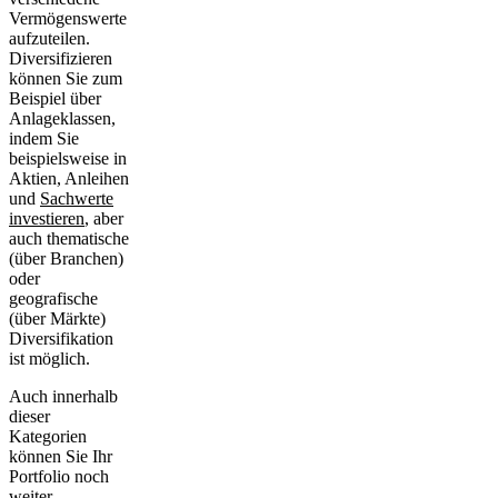
Vermögenswerte
aufzuteilen.
Diversifizieren
können Sie zum
Beispiel über
Anlageklassen,
indem Sie
beispielsweise in
Aktien, Anleihen
und
Sachwerte
investieren
, aber
auch thematische
(über Branchen)
oder
geografische
(über Märkte)
Diversifikation
ist möglich.
Auch innerhalb
dieser
Kategorien
können Sie Ihr
Portfolio noch
weiter