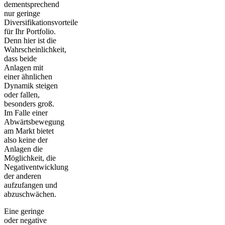
dementsprechend
nur geringe
Diversifikationsvorteile
für Ihr Portfolio.
Denn hier ist die
Wahrscheinlichkeit,
dass beide
Anlagen mit
einer ähnlichen
Dynamik steigen
oder fallen,
besonders groß.
Im Falle einer
Abwärtsbewegung
am Markt bietet
also keine der
Anlagen die
Möglichkeit, die
Negativentwicklung
der anderen
aufzufangen und
abzuschwächen.
Eine
geringe
oder negative