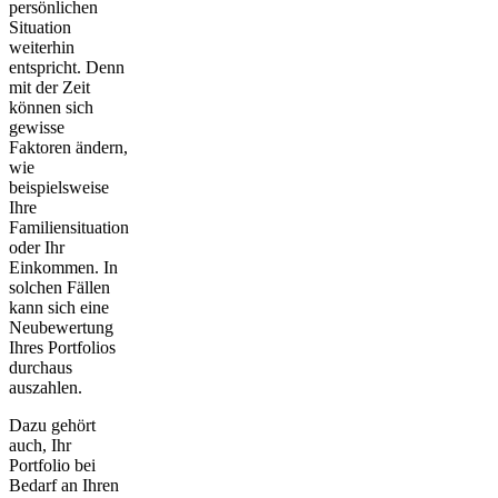
persönlichen
Situation
weiterhin
entspricht. Denn
mit der Zeit
können sich
gewisse
Faktoren ändern,
wie
beispielsweise
Ihre
Familiensituation
oder Ihr
Einkommen. In
solchen Fällen
kann sich eine
Neubewertung
Ihres Portfolios
durchaus
auszahlen.
Dazu gehört
auch, Ihr
Portfolio bei
Bedarf an Ihren