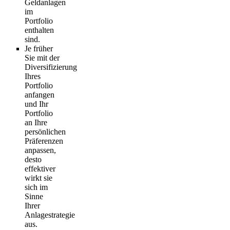
Geldanlagen
im
Portfolio
enthalten
sind.
Je früher
Sie mit der
Diversifizierung
Ihres
Portfolio
anfangen
und Ihr
Portfolio
an Ihre
persönlichen
Präferenzen
anpassen,
desto
effektiver
wirkt sie
sich im
Sinne
Ihrer
Anlagestrategie
aus.