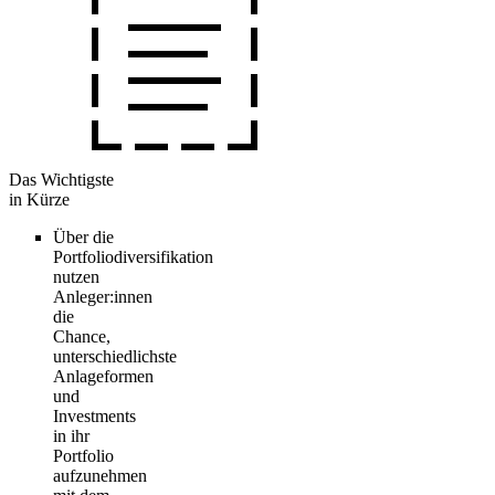
Das Wichtigste
in Kürze
Über die
Portfoliodiversifikation
nutzen
Anleger:innen
die
Chance,
unterschiedlichste
Anlageformen
und
Investments
in ihr
Portfolio
aufzunehmen