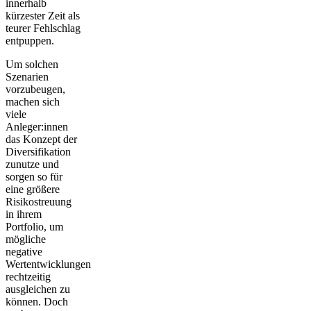
innerhalb
kürzester Zeit als
teurer Fehlschlag
entpuppen.
Um solchen
Szenarien
vorzubeugen,
machen sich
viele
Anleger:innen
das Konzept der
Diversifikation
zunutze und
sorgen so für
eine größere
Risikostreuung
in ihrem
Portfolio, um
mögliche
negative
Wertentwicklungen
rechtzeitig
ausgleichen zu
können. Doch