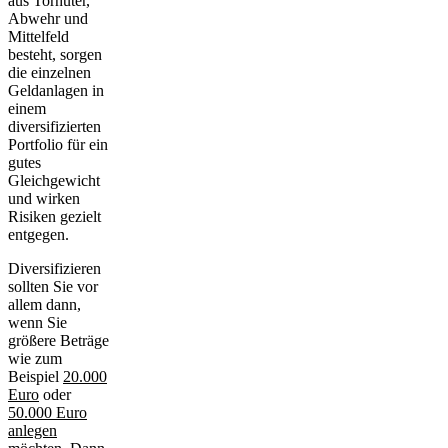
aus Torhüter,
Abwehr und
Mittelfeld
besteht, sorgen
die einzelnen
Geldanlagen in
einem
diversifizierten
Portfolio für ein
gutes
Gleichgewicht
und wirken
Risiken gezielt
entgegen.
Diversifizieren
sollten Sie vor
allem dann,
wenn Sie
größere Beträge
wie zum
Beispiel
20.000
Euro
oder
50.000 Euro
anlegen