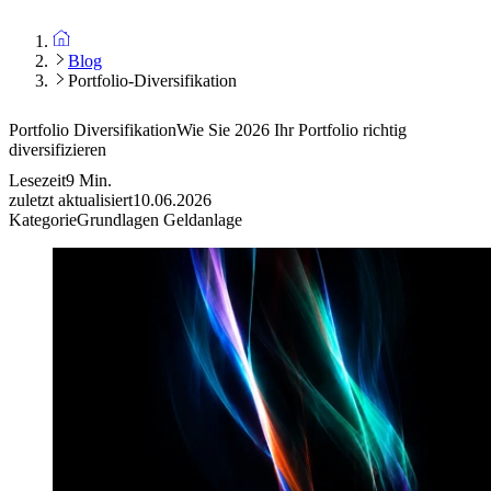
Blog
Portfolio-Diversifikation
Portfolio Diversifikation
Wie Sie 2026 Ihr Portfolio richtig
diversifizieren
Lesezeit
9
Min.
zuletzt aktualisiert
10.06.2026
Kategorie
Grundlagen Geldanlage