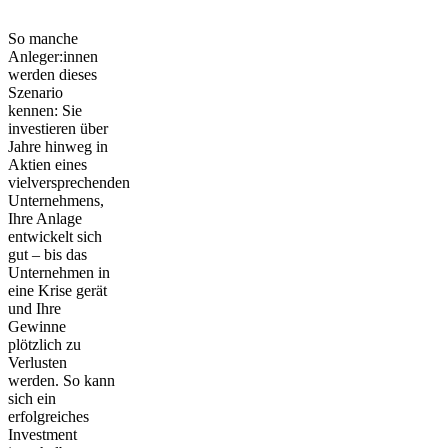
So manche
Anleger:innen
werden dieses
Szenario
kennen: Sie
investieren über
Jahre hinweg in
Aktien eines
vielversprechenden
Unternehmens,
Ihre Anlage
entwickelt sich
gut – bis das
Unternehmen in
eine Krise gerät
und Ihre
Gewinne
plötzlich zu
Verlusten
werden. So kann
sich ein
erfolgreiches
Investment