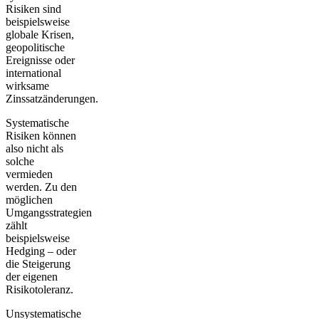
Risiken sind
beispielsweise
globale Krisen,
geopolitische
Ereignisse oder
international
wirksame
Zinssatzänderungen.
Systematische
Risiken können
also nicht als
solche
vermieden
werden. Zu den
möglichen
Umgangsstrategien
zählt
beispielsweise
Hedging
– oder
die Steigerung
der eigenen
Risikotoleranz.
Unsystematische