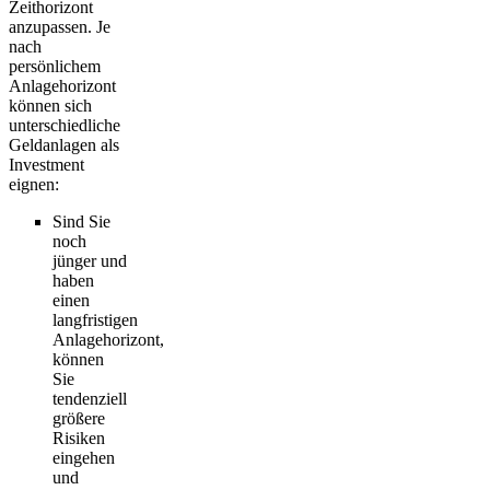
Zeithorizont
anzupassen. Je
nach
persönlichem
Anlagehorizont
können sich
unterschiedliche
Geldanlagen als
Investment
eignen:
Sind Sie
noch
jünger und
haben
einen
langfristigen
Anlagehorizont,
können
Sie
tendenziell
größere
Risiken
eingehen
und