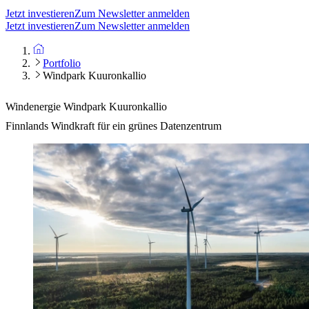
Jetzt investieren
Zum Newsletter anmelden
Jetzt investieren
Zum Newsletter anmelden
Portfolio
Windpark Kuuronkallio
Windenergie
Windpark Kuuronkallio
Finnlands Windkraft für ein grünes Datenzentrum