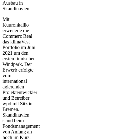
Ausbau in
Skandinavien
Mit
Kuuronkallio
erweiterte die
Commerz Real
das klimaVest
Portfolio im Juni
2021 um den
ersten finnischen
Windpark. Der
Erwerb erfolgte
vom
international
agierenden
Projektentwickler
und Betreiber
wpd mit Sitz in
Bremen.
Skandinavien
stand beim
Fondsmanagement
von Anfang an
hoch im Kurs: