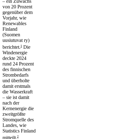
– ein Zuwachs
von 20 Prozent
gegenüber dem
Vorjahr, wie
Renewables
Finland
(Suomen
uusiutuvat ry)
1
berichtet.
Die
Windenergie
deckte 2024
rund 24 Prozent
des finnischen
Strombedarfs
und überholte
damit erstmals
die Wasserkraft
– sie ist damit
nach der
Kernenergie die
zweitgrößte
Stromquelle des
Landes, wie
Statistics Finland
2
mitteilt.