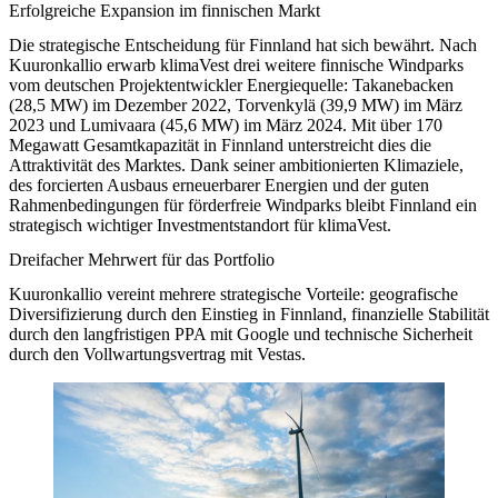
Erfolgreiche Expansion im finnischen Markt
Die strategische Entscheidung für Finnland hat sich bewährt. Nach
Kuuronkallio erwarb klimaVest drei weitere finnische Windparks
vom deutschen Projektentwickler Energiequelle: Takanebacken
(28,5 MW) im Dezember 2022, Torvenkylä (39,9 MW) im März
2023 und Lumivaara (45,6 MW) im März 2024. Mit über 170
Megawatt Gesamtkapazität in Finnland unterstreicht dies die
Attraktivität des Marktes. Dank seiner ambitionierten Klimaziele,
des forcierten Ausbaus erneuerbarer Energien und der guten
Rahmenbedingungen für förderfreie Windparks bleibt Finnland ein
strategisch wichtiger Investmentstandort für klimaVest.
Dreifacher Mehrwert für das Portfolio
Kuuronkallio vereint mehrere strategische Vorteile: geografische
Diversifizierung durch den Einstieg in Finnland, finanzielle Stabilität
durch den langfristigen PPA mit Google und technische Sicherheit
durch den Vollwartungsvertrag mit Vestas.