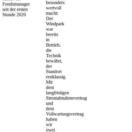
besonders
Fondsmanager
wertvoll
seit der ersten
macht:
Stunde 2020
Der
Windpark
war
bereits
in
Betrieb,
die
Technik
bewährt,
der
Standort
erstklassig.
Mit
dem
langfristigen
Stromabnahmevertrag
und
dem
Vollwartungsvertrag
haben
wir
zwei