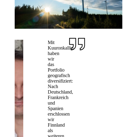
Mit
Kuuronkallio
haben
wir
das
Portfolio
geografisch
diversifiziert:
Nach
Deutschland,
Frankreich
und
Spanien
erschlossen
wir
Finnland
als
weiteren