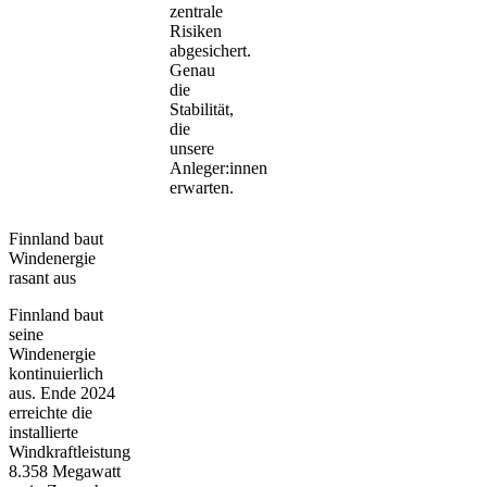
zentrale
Risiken
abgesichert.
Genau
die
Stabilität,
die
unsere
Anleger:innen
erwarten.
Finnland baut
Windenergie
rasant aus
Finnland baut
seine
Windenergie
kontinuierlich
aus. Ende 2024
erreichte die
installierte
Windkraftleistung
8.358 Megawatt