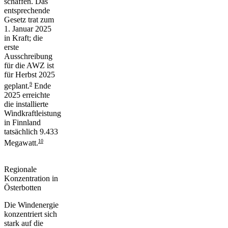
schaffen. Das
entsprechende
Gesetz trat zum
1. Januar 2025
in Kraft; die
erste
Ausschreibung
für die AWZ ist
für Herbst 2025
9
geplant.
Ende
2025 erreichte
die installierte
Windkraftleistung
in Finnland
tatsächlich 9.433
10
Megawatt.
Regionale
Konzentration in
Österbotten
Die Windenergie
konzentriert sich
stark auf die