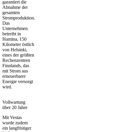
garantiert die
Abnahme der
gesamten
Stromproduktion.
Das
Unternehmen
betreibt in
Hamina, 150
Kilometer östlich
von Helsinki,
eines der größten
Rechenzentren
Finnlands, das
mit Strom aus
erneuerbarer
Energie versorgt
wird.
Vollwartung
über 20 Jahre
Mit Vestas
wurde zudem
ein langfristiger