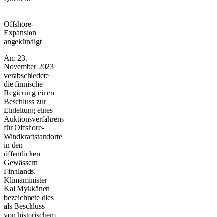
Offshore-
Expansion
angekündigt
Am 23.
November 2023
verabschiedete
die finnische
Regierung einen
Beschluss zur
Einleitung eines
Auktionsverfahrens
für Offshore-
Windkraftstandorte
in den
öffentlichen
Gewässern
Finnlands.
Klimaminister
Kai Mykkänen
bezeichnete dies
als Beschluss
von historischem