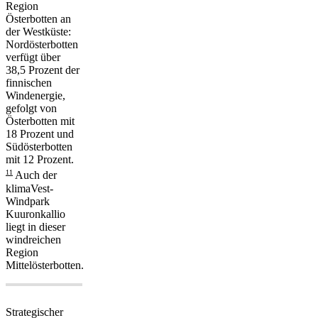
Region
Österbotten an
der Westküste:
Nordösterbotten
verfügt über
38,5 Prozent der
finnischen
Windenergie,
gefolgt von
Österbotten mit
18 Prozent und
Südösterbotten
mit 12 Prozent.
11
Auch der
klimaVest-
Windpark
Kuuronkallio
liegt in dieser
windreichen
Region
Mittelösterbotten.
Strategischer