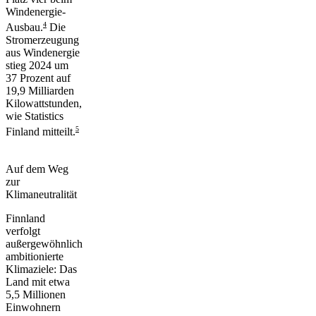
Windenergie-
4
Ausbau.
Die
Stromerzeugung
aus Windenergie
stieg 2024 um
37 Prozent auf
19,9 Milliarden
Kilowattstunden,
wie Statistics
5
Finland mitteilt.
Auf dem Weg
zur
Klimaneutralität
Finnland
verfolgt
außergewöhnlich
ambitionierte
Klimaziele: Das
Land mit etwa
5,5 Millionen
Einwohnern