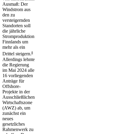
Ausmaß: Der
Windstrom aus
den zu
versteigernden
Standorten soll
die jährliche
Stromproduktion
Finnlands um
mehr als ein
8
Drittel steigern.
Allerdings lehnte
die Regierung
im Mai 2024 alle
16 vorliegenden
Anträge für
Offshore-
Projekte in der
Ausschließlichen
Wirtschaftszone
(AWZ) ab, um
zunächst ein
neues
gesetzliches
Rahmenwerk zu