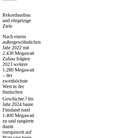
Rekordausbau
und ehrgeizige
Ziele
Nach einem
außergewöhnlichen
Jahr 2022 mit
2.430 Megawatt
Zubau folgten
2023 weitere
1.280 Megawatt
– der
zweithöchste
Wert in der
finnischen
3
Geschichte.
Im
Jahr 2024 baute
Finnland rund
1.400 Megawatt
zu und rangierte
damit
europaweit auf
Platz vier beim