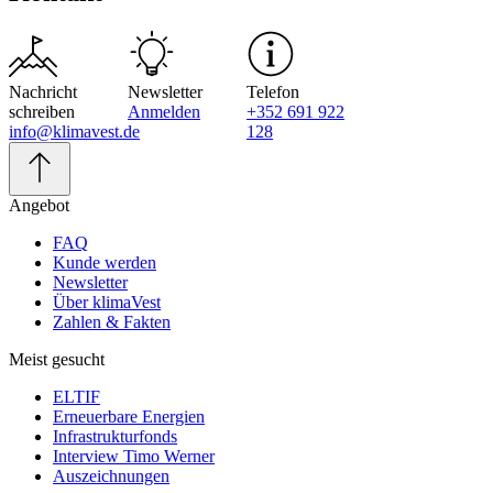
Nachricht
Newsletter
Telefon
schreiben
Anmelden
+352 691 922
info@klimavest.de
128
Angebot
FAQ
Kunde werden
Newsletter
Über klimaVest
Zahlen & Fakten
Meist gesucht
ELTIF
Erneuerbare Energien
Infrastrukturfonds
Interview Timo Werner
Auszeichnungen