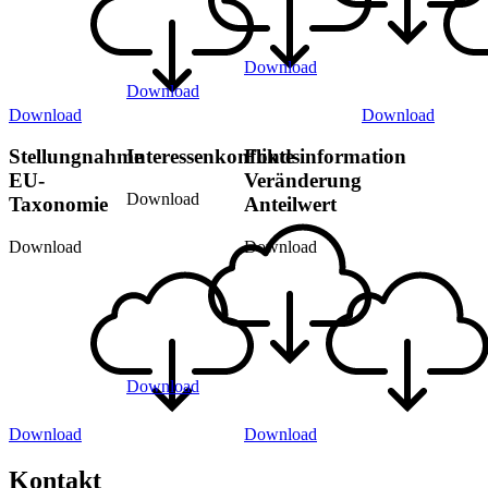
Download
Download
Download
Download
Stellungnahme
Interessenkonflikte
Fondsinformation
EU-
Veränderung
Download
Taxonomie
Anteilwert
Download
Download
Download
Download
Download
Kontakt