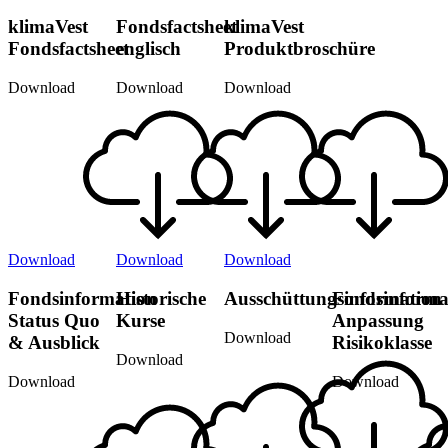
klimaVest
Fondsfactsheet
klimaVest
Fondsfactsheet
englisch
Produktbroschüre
Download
Download
Download
Download
Download
Download
Fondsinformation
Historische
Ausschüttungsinformation
Fondsinforma
Status Quo
Kurse
Anpassung
Download
& Ausblick
Risikoklasse
Download
Download
Download