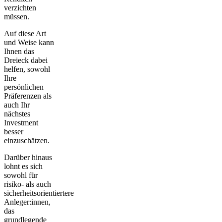
verzichten
müssen.
Auf diese Art
und Weise kann
Ihnen das
Dreieck dabei
helfen, sowohl
Ihre
persönlichen
Präferenzen als
auch Ihr
nächstes
Investment
besser
einzuschätzen.
Darüber hinaus
lohnt es sich
sowohl für
risiko- als auch
sicherheitsorientiertere
Anleger:innen,
das
grundlegende