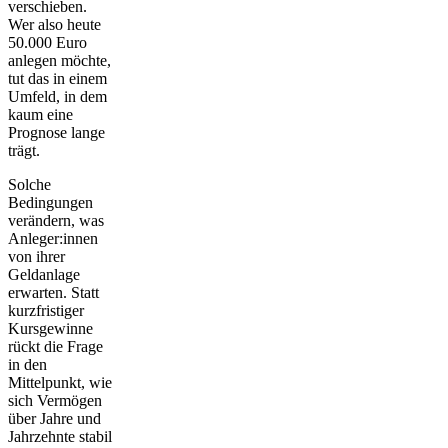
verschieben.
Wer also heute
50.000 Euro
anlegen möchte,
tut das in einem
Umfeld, in dem
kaum eine
Prognose lange
trägt.
Solche
Bedingungen
verändern, was
Anleger:innen
von ihrer
Geldanlage
erwarten. Statt
kurzfristiger
Kursgewinne
rückt die Frage
in den
Mittelpunkt, wie
sich Vermögen
über Jahre und
Jahrzehnte stabil