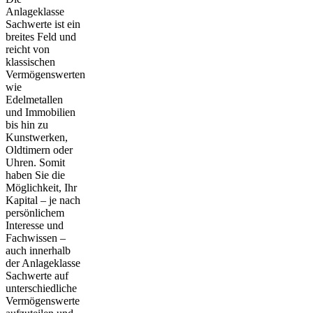
Anlageklasse
Sachwerte ist ein
breites Feld und
reicht von
klassischen
Vermögenswerten
wie
Edelmetallen
und Immobilien
bis hin zu
Kunstwerken,
Oldtimern oder
Uhren. Somit
haben Sie die
Möglichkeit, Ihr
Kapital – je nach
persönlichem
Interesse und
Fachwissen –
auch innerhalb
der Anlageklasse
Sachwerte auf
unterschiedliche
Vermögenswerte