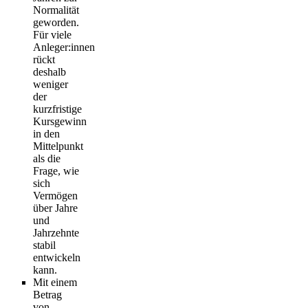
Normalität
geworden.
Für viele
Anleger:innen
rückt
deshalb
weniger
der
kurzfristige
Kursgewinn
in den
Mittelpunkt
als die
Frage, wie
sich
Vermögen
über Jahre
und
Jahrzehnte
stabil
entwickeln
kann.
Mit einem
Betrag
von