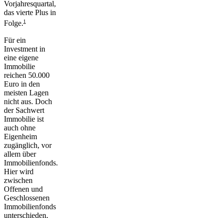
Vorjahresquartal,
das vierte Plus in
1
Folge.
Für ein
Investment in
eine eigene
Immobilie
reichen 50.000
Euro in den
meisten Lagen
nicht aus. Doch
der Sachwert
Immobilie ist
auch ohne
Eigenheim
zugänglich, vor
allem über
Immobilienfonds.
Hier wird
zwischen
Offenen und
Geschlossenen
Immobilienfonds
unterschieden,