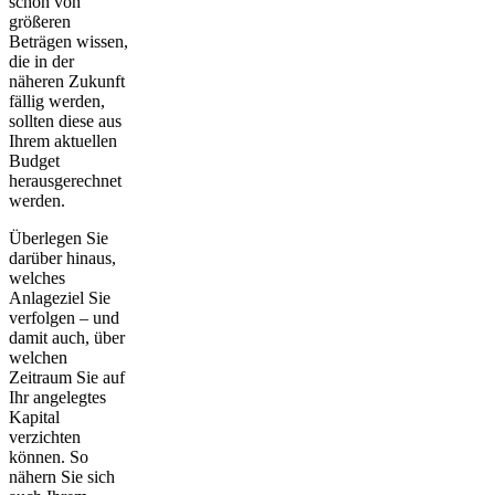
schon von
größeren
Beträgen wissen,
die in der
näheren Zukunft
fällig werden,
sollten diese aus
Ihrem aktuellen
Budget
herausgerechnet
werden.
Überlegen Sie
darüber hinaus,
welches
Anlageziel
Sie
verfolgen – und
damit auch, über
welchen
Zeitraum
Sie auf
Ihr angelegtes
Kapital
verzichten
können. So
nähern Sie sich