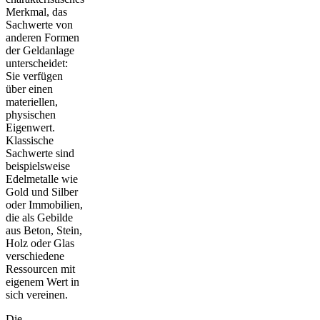
Merkmal, das
Sachwerte von
anderen Formen
der Geldanlage
unterscheidet:
Sie verfügen
über einen
materiellen,
physischen
Eigenwert
.
Klassische
Sachwerte sind
beispielsweise
Edelmetalle wie
Gold und Silber
oder Immobilien,
die als Gebilde
aus Beton, Stein,
Holz oder Glas
verschiedene
Ressourcen mit
eigenem Wert in
sich vereinen.
Die