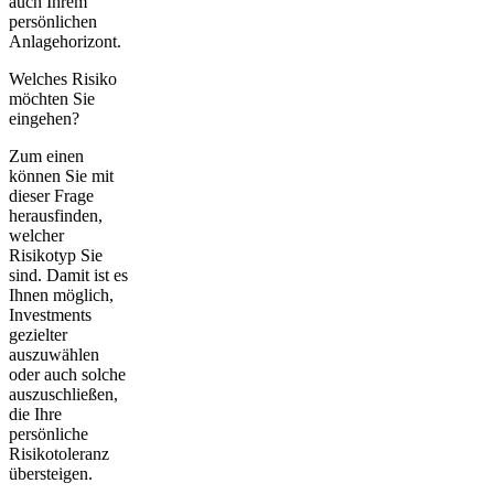
auch Ihrem
persönlichen
Anlagehorizont.
Welches Risiko
möchten Sie
eingehen?
Zum einen
können Sie mit
dieser Frage
herausfinden,
welcher
Risikotyp
Sie
sind. Damit ist es
Ihnen möglich,
Investments
gezielter
auszuwählen
oder auch solche
auszuschließen,
die Ihre
persönliche
Risikotoleranz
übersteigen.