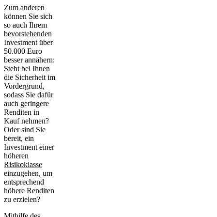
Zum anderen
können Sie sich
so auch Ihrem
bevorstehenden
Investment über
50.000 Euro
besser annähern:
Steht bei Ihnen
die Sicherheit im
Vordergrund,
sodass Sie dafür
auch geringere
Renditen in
Kauf nehmen?
Oder sind Sie
bereit, ein
Investment einer
höheren
Risikoklasse
einzugehen, um
entsprechend
höhere Renditen
zu erzielen?
Mithilfe des