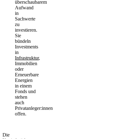
überschaubarem
Aufwand
in
Sachwerte
zu
investieren.
Sie
bündeln
Investments
in
Infrastruktur
,
Immobilien
oder
Erneuerbare
Energien
in einem
Fonds und
stehen
auch
Privatanleger:innen
offen.
Die