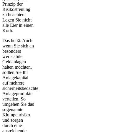
Prinzip der
Risikostreuung
zu beachten:
Legen Sie nicht
alle Eier in einen
Korb.
Das heißt: Auch
wenn Sie sich an
besonders
wertstabile
Geldanlagen
halten möchten,
sollten Sie Ihr
Anlagekapital
auf mehrere
sicherheitsbedachte
Anlageprodukte
verteilen. So
umgehen Sie das
sogenannte
Klumpenrisiko
und sorgen
durch eine
ausreichende