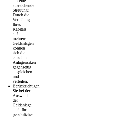
auf eine
ausreichende
Streuung:
Durch die
Verteilung
Ihres
Kapitals
auf
mehrere
Geldanlagen
können
sich die
einzelnen
Anlagerisiken
gegenseitig
ausgleichen
und
verteilen.
Berücksichtigen
Sie bei der
Auswahl
der
Geldanlage
auch Ihr
persönliches