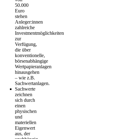
50.000
Euro
stehen
Anleger:innen
zahlreiche
Investmentmöglichkeiten
zur
Verfügung,
die über
konventionelle,
börsenabhängige
Wertpapieranlagen
hinausgehen
– wie z.B.
Sachwertanlagen.
Sachwerte
zeichnen
sich durch
einen
physischen
und
materiellen
Eigenwert
aus, der