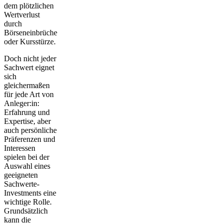
dem plötzlichen
Wertverlust
durch
Börseneinbrüche
oder Kursstürze.
Doch nicht jeder
Sachwert eignet
sich
gleichermaßen
für jede Art von
Anleger:in:
Erfahrung und
Expertise, aber
auch persönliche
Präferenzen und
Interessen
spielen bei der
Auswahl eines
geeigneten
Sachwerte-
Investments eine
wichtige Rolle.
Grundsätzlich
kann die