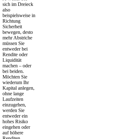
sich im Dreieck
also
beispielsweise in
Richtung
Sicherheit
bewegen, desto
mehr Abstriche
müssen Sie
entweder bei
Rendite oder
Liquidität
machen – oder
bei beiden.
Möchten Sie
wiederum Ihr
Kapital anlegen,
ohne lange
Laufzeiten
einzugehen,
werden Sie
entweder ein
hohes Risiko
eingehen oder
auf höhere
Renditen