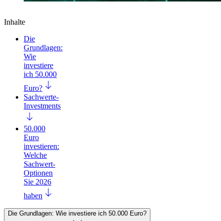
Inhalte
Die
Grundlagen:
Wie
investiere
ich 50.000
Euro?
Sachwerte-
Investments
50.000
Euro
investieren:
Welche
Sachwert-
Optionen
Sie 2026
haben
Die Grundlagen: Wie investiere ich 50.000 Euro?