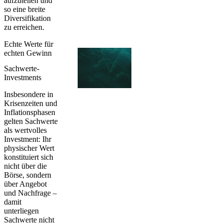
aufzuteilen und
so eine
breite
Diversifikation
zu erreichen.
Echte Werte für
echten Gewinn
Sachwerte-
Investments
Insbesondere in
Krisenzeiten und
Inflationsphasen
gelten Sachwerte
als wertvolles
Investment: Ihr
physischer Wert
konstituiert sich
nicht über die
Börse, sondern
über Angebot
und Nachfrage –
damit
unterliegen
Sachwerte nicht