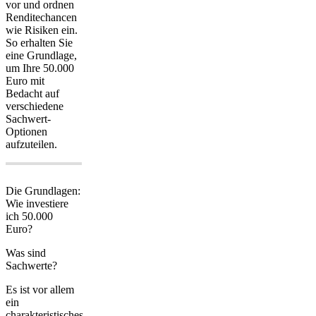
vor und ordnen
Renditechancen
wie Risiken ein.
So erhalten Sie
eine Grundlage,
um Ihre 50.000
Euro mit
Bedacht auf
verschiedene
Sachwert-
Optionen
aufzuteilen.
Die Grundlagen:
Wie investiere
ich 50.000
Euro?
Was sind
Sachwerte?
Es ist vor allem
ein
charakteristisches