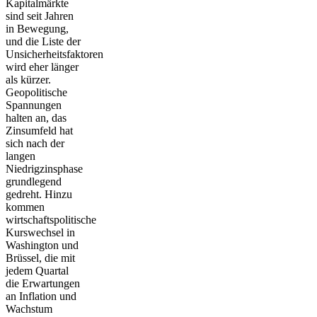
Kapitalmärkte
sind seit Jahren
in Bewegung,
und die Liste der
Unsicherheitsfaktoren
wird eher länger
als kürzer.
Geopolitische
Spannungen
halten an, das
Zinsumfeld hat
sich nach der
langen
Niedrigzinsphase
grundlegend
gedreht. Hinzu
kommen
wirtschaftspolitische
Kurswechsel in
Washington und
Brüssel, die mit
jedem Quartal
die Erwartungen
an Inflation und
Wachstum