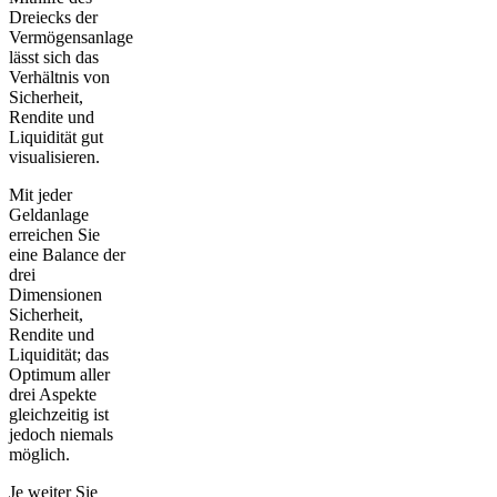
Dreiecks der
Vermögensanlage
lässt sich das
Verhältnis von
Sicherheit,
Rendite und
Liquidität gut
visualisieren.
Mit jeder
Geldanlage
erreichen Sie
eine Balance der
drei
Dimensionen
Sicherheit,
Rendite und
Liquidität; das
Optimum aller
drei Aspekte
gleichzeitig ist
jedoch niemals
möglich.
Je weiter Sie