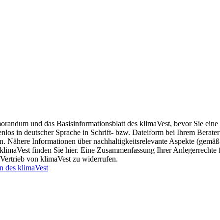
morandum und das Basisinformationsblatt des klimaVest, bevor Sie eine
stenlos in deutscher Sprache in Schrift- bzw. Dateiform bei Ihrem Berat
n. Nähere Informationen über nachhaltigkeitsrelevante Aspekte (gemäß
klimaVest finden Sie hier. Eine Zusammenfassung Ihrer Anlegerrechte
n Vertrieb von klimaVest zu widerrufen.
n des klimaVest