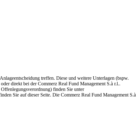
 Anlageentscheidung treffen. Diese und weitere Unterlagen (bspw.
er oder direkt bei der Commerz Real Fund Management S.à r.l..
 Offenlegungsverordnung) finden Sie unter
 finden Sie auf dieser Seite. Die Commerz Real Fund Management S.à