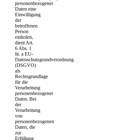
personenbezogener
Daten eine
Einwilligung
der
betroffenen
Person
einholen,
dient Art.
6 Abs. 1
lit. a EU-
Datenschutzgrundverordnung
(DSGVO)
als
Rechtsgrundlage
für die
Verarbeitung
personenbezogener
Daten. Bei
der
Verarbeitung
von
personenbezogenen
Daten, die
zur
Erfüllung