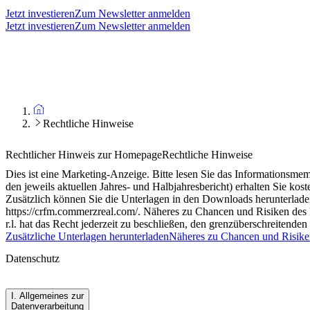
Jetzt investieren
Zum Newsletter anmelden
Jetzt investieren
Zum Newsletter anmelden
Rechtliche Hinweise
Rechtlicher Hinweis zur Homepage
Rechtliche Hinweise
Dies ist eine Marketing-Anzeige. Bitte lesen Sie das Informationsme
den jeweils aktuellen Jahres- und Halbjahresbericht) erhalten Sie ko
Zusätzlich können Sie die Unterlagen in den Downloads herunterlade
https://crfm.commerzreal.com/. Näheres zu Chancen und Risiken des 
r.l. hat das Recht jederzeit zu beschließen, den grenzüberschreitende
Zusätzliche Unterlagen herunterladen
Näheres zu Chancen und Risike
Datenschutz
I. Allgemeines zur
Datenverarbeitung