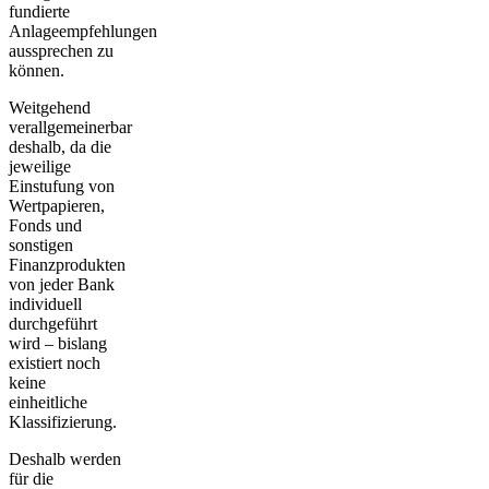
fundierte
Anlageempfehlungen
aussprechen zu
können.
Weitgehend
verallgemeinerbar
deshalb, da die
jeweilige
Einstufung von
Wertpapieren,
Fonds und
sonstigen
Finanzprodukten
von jeder Bank
individuell
durchgeführt
wird – bislang
existiert noch
keine
einheitliche
Klassifizierung
.
Deshalb werden
für die