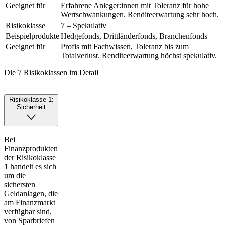
Geeignet für
Erfahrene Anleger:innen mit Toleranz für hohe
Wertschwankungen. Renditeerwartung sehr hoch.
Risikoklasse
7 – Spekulativ
Beispielprodukte
Hedgefonds, Drittländerfonds, Branchenfonds
Geeignet für
Profis mit Fachwissen, Toleranz bis zum
Totalverlust. Renditeerwartung höchst spekulativ.
Die 7 Risikoklassen im Detail
Risikoklasse 1:
Sicherheit
Bei
Finanzprodukten
der Risikoklasse
1 handelt es sich
um die
sichersten
Geldanlagen, die
am Finanzmarkt
verfügbar sind,
von Sparbriefen