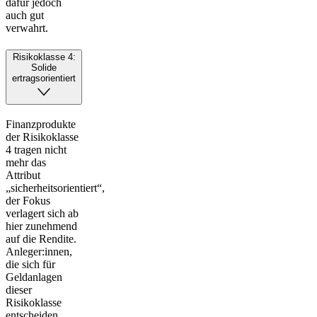
dafür jedoch
auch gut
verwahrt.
Risikoklasse 4:
Solide
ertragsorientiert
Finanzprodukte
der Risikoklasse
4 tragen nicht
mehr das
Attribut
„sicherheitsorientiert“,
der Fokus
verlagert sich ab
hier zunehmend
auf die Rendite.
Anleger:innen,
die sich für
Geldanlagen
dieser
Risikoklasse
entscheiden,