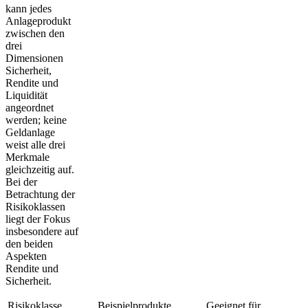
kann jedes
Anlageprodukt
zwischen den
drei
Dimensionen
Sicherheit,
Rendite und
Liquidität
angeordnet
werden; keine
Geldanlage
weist alle drei
Merkmale
gleichzeitig auf.
Bei der
Betrachtung der
Risikoklassen
liegt der Fokus
insbesondere auf
den beiden
Aspekten
Rendite und
Sicherheit.
Risikoklasse
Beispielprodukte
Geeignet für