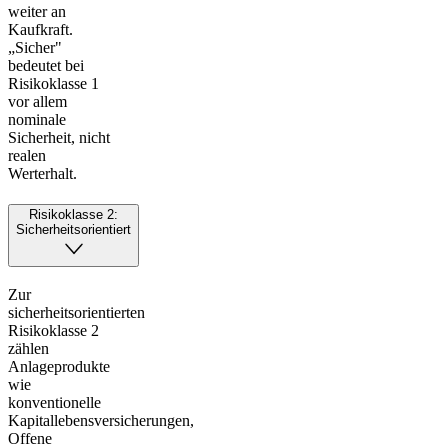
weiter an
Kaufkraft.
„Sicher"
bedeutet bei
Risikoklasse 1
vor allem
nominale
Sicherheit, nicht
realen
Werterhalt.
Risikoklasse 2:
Sicherheitsorientiert
Zur
sicherheitsorientierten
Risikoklasse 2
zählen
Anlageprodukte
wie
konventionelle
Kapitallebensversicherungen,
Offene