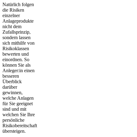
Natürlich folgen
die Risiken
einzelner
Anlageprodukte
nicht dem
Zufallsprinzip,
sondern lassen
sich mithilfe von
Risikoklassen
bewerten und
einordnen. So
können Sie als
Anleger:in einen
besseren
Überblick
darüber
gewinnen,
welche Anlagen
für Sie geeignet
sind und mit
welchen Sie Ihre
persönliche
Risikobereitschaft
übersteigen.