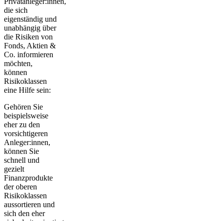
Privatanleger:innen,
die sich
eigenständig und
unabhängig über
die Risiken von
Fonds, Aktien &
Co. informieren
möchten,
können
Risikoklassen
eine Hilfe sein:
Gehören Sie
beispielsweise
eher zu den
vorsichtigeren
Anleger:innen,
können Sie
schnell und
gezielt
Finanzprodukte
der oberen
Risikoklassen
aussortieren und
sich den eher