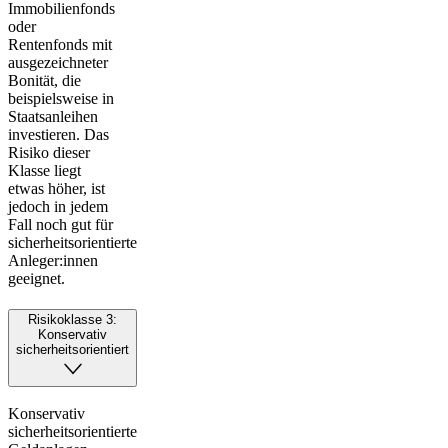
Immobilienfonds
oder
Rentenfonds mit
ausgezeichneter
Bonität, die
beispielsweise in
Staatsanleihen
investieren. Das
Risiko dieser
Klasse liegt
etwas höher, ist
jedoch in jedem
Fall noch gut für
sicherheitsorientierte
Anleger:innen
geeignet.
Risikoklasse 3:
Konservativ
sicherheitsorientiert
Konservativ
sicherheitsorientierte