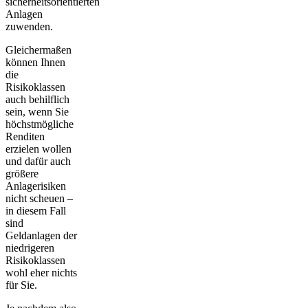
sicherheitsorientierten
Anlagen
zuwenden.
Gleichermaßen
können Ihnen
die
Risikoklassen
auch behilflich
sein, wenn Sie
höchstmögliche
Renditen
erzielen wollen
und dafür auch
größere
Anlagerisiken
nicht scheuen –
in diesem Fall
sind
Geldanlagen der
niedrigeren
Risikoklassen
wohl eher nichts
für Sie.