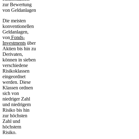
zur Bewertung
von Geldanlagen
Die meisten
konventionellen
Geldanlagen,
von
Fonds-
Investments
über
Aktien bis hin zu
Derivaten,
können in sieben
verschiedene
Risikoklassen
eingeordnet
werden. Diese
Klassen ordnen
sich von
niedriger Zahl
und niedrigem
Risiko bis hin
zur höchsten
Zahl und
höchstem
Risiko.