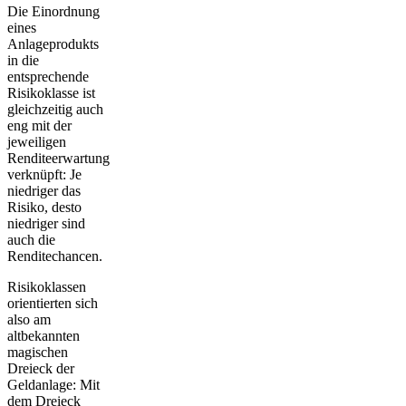
Die Einordnung
eines
Anlageprodukts
in die
entsprechende
Risikoklasse ist
gleichzeitig auch
eng mit der
jeweiligen
Renditeerwartung
verknüpft: Je
niedriger das
Risiko, desto
niedriger sind
auch die
Renditechancen.
Risikoklassen
orientierten sich
also am
altbekannten
magischen
Dreieck der
Geldanlage:
Mit
dem Dreieck