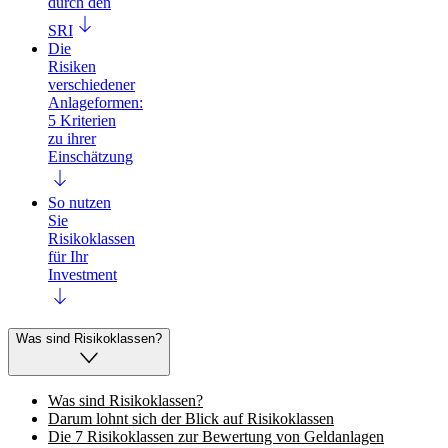
durch den
SRI
Die
Risiken
verschiedener
Anlageformen:
5 Kriterien
zu ihrer
Einschätzung
So nutzen
Sie
Risikoklassen
für Ihr
Investment
Was sind Risikoklassen?
Was sind Risikoklassen?
Darum lohnt sich der Blick auf Risikoklassen
Die 7 Risikoklassen zur Bewertung von Geldanlagen