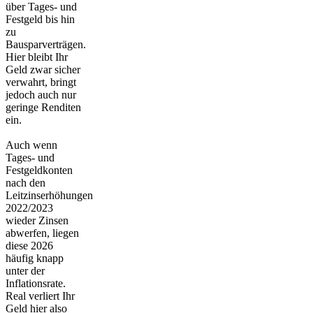
über Tages- und
Festgeld bis hin
zu
Bausparverträgen.
Hier bleibt Ihr
Geld zwar
sicher
verwahrt
, bringt
jedoch auch nur
geringe Renditen
ein.
Auch wenn
Tages- und
Festgeldkonten
nach den
Leitzinserhöhungen
2022/2023
wieder Zinsen
abwerfen, liegen
diese 2026
häufig knapp
unter der
Inflationsrate.
Real verliert Ihr
Geld hier also