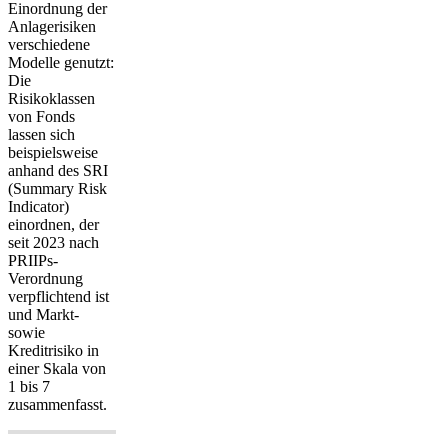
Einordnung der
Anlagerisiken
verschiedene
Modelle genutzt:
Die
Risikoklassen
von Fonds
lassen sich
beispielsweise
anhand des SRI
(Summary Risk
Indicator)
einordnen, der
seit 2023 nach
PRIIPs-
Verordnung
verpflichtend ist
und Markt-
sowie
Kreditrisiko in
einer Skala von
1 bis 7
zusammenfasst.