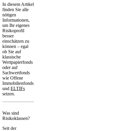
In diesem Artikel
finden Sie alle
nötigen
Informationen,
um Ihr eigenes
Risikoprofil
besser
einschätzen zu
können – egal
ob Sie auf
klassische
Wertpapierfonds
oder auf
Sachwertfonds
wie Offene
Immobilienfonds
und
ELTIFs
setzen.
Was sind
Risikoklassen?
Seit der