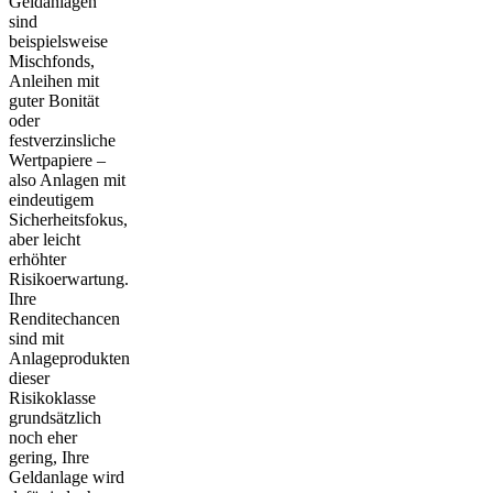
Geldanlagen
sind
beispielsweise
Mischfonds,
Anleihen mit
guter Bonität
oder
festverzinsliche
Wertpapiere –
also Anlagen mit
eindeutigem
Sicherheitsfokus,
aber
leicht
erhöhter
Risikoerwartung
.
Ihre
Renditechancen
sind mit
Anlageprodukten
dieser
Risikoklasse
grundsätzlich
noch eher
gering, Ihre
Geldanlage wird