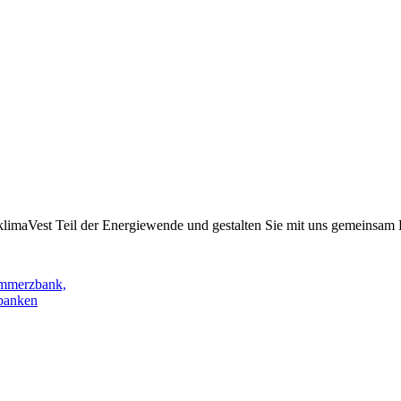
t klimaVest Teil der Energiewende und gestalten Sie mit uns gemeinsam
Commerzbank,
banken