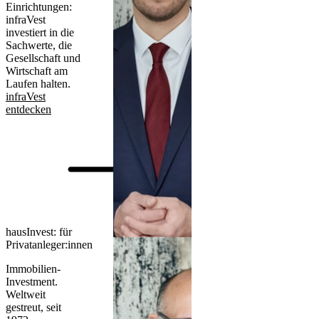
Einrichtungen:
infraVest
investiert in die
Sachwerte, die
Gesellschaft und
Wirtschaft am
Laufen halten.
infraVest
entdecken
hausInvest: für
Privatanleger:innen
Immobilien-
Investment.
Weltweit
gestreut, seit