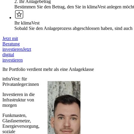
2. Ihr Anlagebetrag
Bestimmen Sie den Betrag, den Sie in klimaVest anlegen möcht
Ihr klimaVest
Sobald Sie den Anlageprozess abgeschlossen haben, sind auch 
Jetzt mit
Beratung
investieren
Jetzt
digital
investieren
Ihr Portfolio verdient mehr als eine Anlageklasse
infraVest: für
Privatanleger:innen
Investieren in die
Infrastruktur von
morgen
Funkmasten,
Glasfasernetze,
Energieversorgung,
soziale