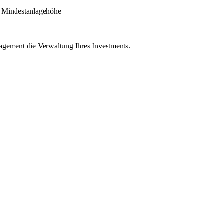
ie Mindestanlagehöhe
agement die Verwaltung Ihres Investments.