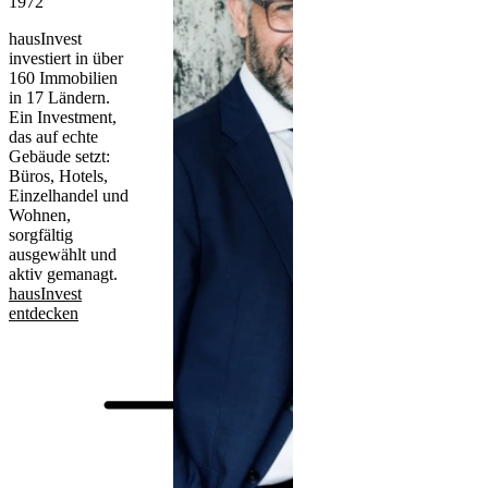
1972
hausInvest
investiert in über
160 Immobilien
in 17 Ländern.
Ein Investment,
das auf echte
Gebäude setzt:
Büros, Hotels,
Einzelhandel und
Wohnen,
sorgfältig
ausgewählt und
aktiv gemanagt.
hausInvest
entdecken