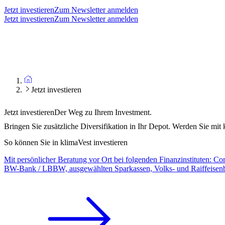
Jetzt investieren
Zum Newsletter anmelden
Jetzt investieren
Zum Newsletter anmelden
Jetzt investieren
Jetzt investieren
Der Weg zu Ihrem Investment.
Bringen Sie zusätzliche Diversifikation in Ihr Depot. Werden Sie mi
So können Sie in klimaVest investieren
Mit persönlicher Beratung vor Ort bei folgenden Finanzinstituten: 
BW-Bank / LBBW, ausgewählten Sparkassen, Volks- und Raiffeisen