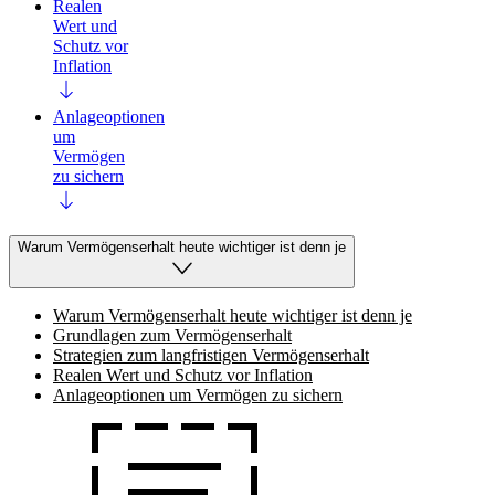
Realen
Wert und
Schutz vor
Inflation
Anlageoptionen
um
Vermögen
zu sichern
Warum Vermögenserhalt heute wichtiger ist denn je
Warum Vermögenserhalt heute wichtiger ist denn je
Grundlagen zum Vermögenserhalt
Strategien zum langfristigen Vermögenserhalt
Realen Wert und Schutz vor Inflation
Anlageoptionen um Vermögen zu sichern