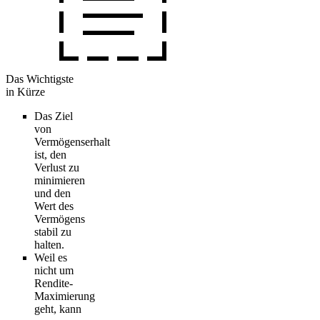
Das Wichtigste
in Kürze
Das Ziel
von
Vermögenserhalt
ist, den
Verlust zu
minimieren
und den
Wert des
Vermögens
stabil zu
halten.
Weil es
nicht um
Rendite-
Maximierung
geht, kann