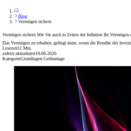
Blog
Vermögen sichern
Vermögen sichern
Wie Sie auch in Zeiten der Inflation Ihr Vermögen 
Das Vermögen zu erhalten, gelingt dann, wenn die Rendite der Investit
Lesezeit
11
Min.
zuletzt aktualisiert
10.06.2026
Kategorie
Grundlagen Geldanlage