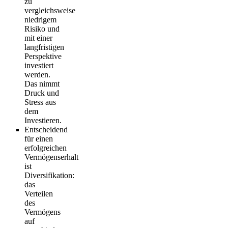
zu
vergleichsweise
niedrigem
Risiko und
mit einer
langfristigen
Perspektive
investiert
werden.
Das nimmt
Druck und
Stress aus
dem
Investieren.
Entscheidend
für einen
erfolgreichen
Vermögenserhalt
ist
Diversifikation:
das
Verteilen
des
Vermögens
auf