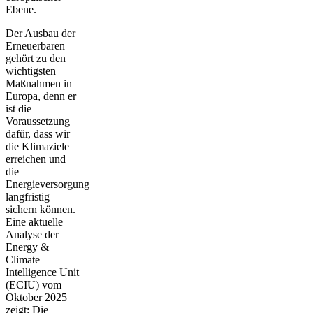
Ebene.
Der Ausbau der
Erneuerbaren
gehört zu den
wichtigsten
Maßnahmen in
Europa, denn er
ist die
Voraussetzung
dafür, dass wir
die Klimaziele
erreichen und
die
Energieversorgung
langfristig
sichern können.
Eine aktuelle
Analyse der
Energy &
Climate
Intelligence Unit
(ECIU) vom
Oktober 2025
zeigt: Die