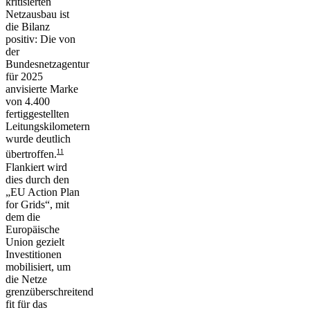
kritisierten
Netzausbau ist
die Bilanz
positiv: Die von
der
Bundesnetzagentur
für 2025
anvisierte Marke
von 4.400
fertiggestellten
Leitungskilometern
wurde deutlich
11
übertroffen.
Flankiert wird
dies durch den
„EU Action Plan
for Grids“, mit
dem die
Europäische
Union gezielt
Investitionen
mobilisiert, um
die Netze
grenzüberschreitend
fit für das