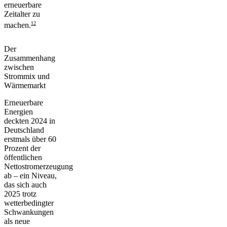
erneuerbare
Zeitalter zu
12
machen.
Der
Zusammenhang
zwischen
Strommix und
Wärmemarkt
Erneuerbare
Energien
deckten 2024 in
Deutschland
erstmals über 60
Prozent der
öffentlichen
Nettostromerzeugung
ab – ein Niveau,
das sich auch
2025 trotz
wetterbedingter
Schwankungen
als neue