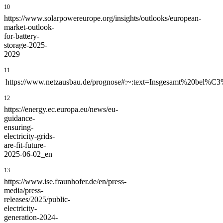
10
https://www.solarpowereurope.org/insights/outlooks/european-
market-outlook-
for-battery-
storage-2025-
2029
11
https://www.netzausbau.de/prognose#:~:text=Insgesamt%20be
12
https://energy.ec.europa.eu/news/eu-
guidance-
ensuring-
electricity-grids-
are-fit-future-
2025-06-02_en
13
https://www.ise.fraunhofer.de/en/press-
media/press-
releases/2025/public-
electricity-
generation-2024-