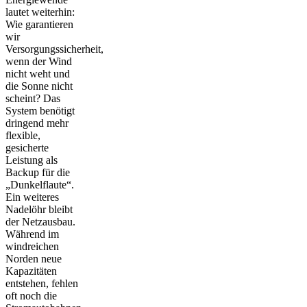
lautet weiterhin:
Wie garantieren
wir
Versorgungssicherheit,
wenn der Wind
nicht weht und
die Sonne nicht
scheint? Das
System benötigt
dringend mehr
flexible,
gesicherte
Leistung als
Backup für die
„Dunkelflaute“.
Ein weiteres
Nadelöhr bleibt
der Netzausbau.
Während im
windreichen
Norden neue
Kapazitäten
entstehen, fehlen
oft noch die