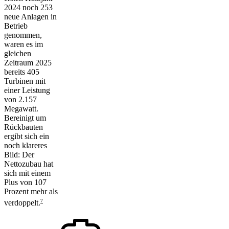
2024 noch 253
neue Anlagen in
Betrieb
genommen,
waren es im
gleichen
Zeitraum 2025
bereits 405
Turbinen mit
einer Leistung
von 2.157
Megawatt.
Bereinigt um
Rückbauten
ergibt sich ein
noch klareres
Bild: Der
Nettozubau hat
sich mit einem
Plus von 107
Prozent mehr als
7
verdoppelt.