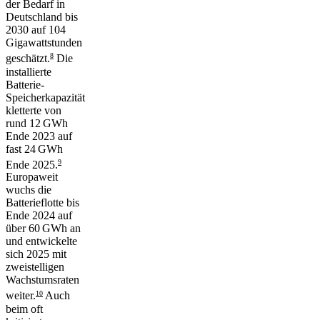
der Bedarf in
Deutschland bis
2030 auf 104
Gigawattstunden
8
geschätzt.
Die
installierte
Batterie-
Speicherkapazität
kletterte von
rund 12 GWh
Ende 2023 auf
fast 24 GWh
9
Ende 2025.
Europaweit
wuchs die
Batterieflotte bis
Ende 2024 auf
über 60 GWh an
und entwickelte
sich 2025 mit
zweistelligen
Wachstumsraten
10
weiter.
Auch
beim oft