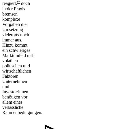
17
reagiert,
doch
in der Praxis
bremsen
komplexe
Vorgaben die
Umsetzung
vielerorts noch
immer aus.
Hinzu kommt
ein schwieriges
Marktumfeld mit
volatilen
politischen und
wirtschaftlichen
Faktoren.
Unternehmen
und
Investor:innen
benötigen vor
allem eines:
verlässliche
Rahmenbedingungen.