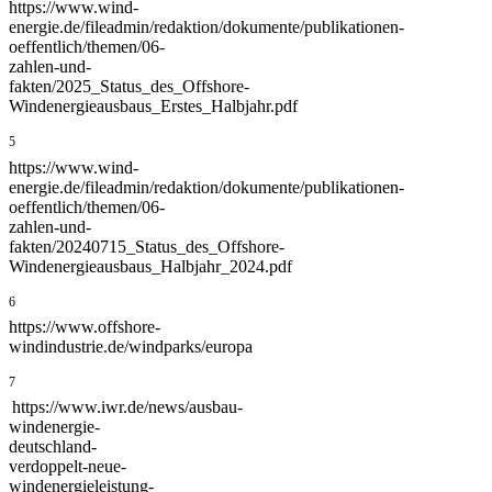
https://www.wind-
energie.de/fileadmin/redaktion/dokumente/publikationen-
oeffentlich/themen/06-
zahlen-und-
fakten/2025_Status_des_Offshore-
Windenergieausbaus_Erstes_Halbjahr.pdf
5
https://www.wind-
energie.de/fileadmin/redaktion/dokumente/publikationen-
oeffentlich/themen/06-
zahlen-und-
fakten/20240715_Status_des_Offshore-
Windenergieausbaus_Halbjahr_2024.pdf
6
https://www.offshore-
windindustrie.de/windparks/europa
7
https://www.iwr.de/news/ausbau-
windenergie-
deutschland-
verdoppelt-neue-
windenergieleistung-