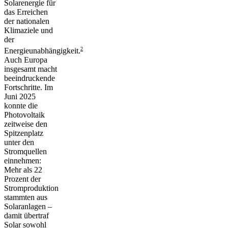
Solarenergie für
das Erreichen
der nationalen
Klimaziele und
der
2
Energieunabhängigkeit.
Auch Europa
insgesamt macht
beeindruckende
Fortschritte. Im
Juni 2025
konnte die
Photovoltaik
zeitweise den
Spitzenplatz
unter den
Stromquellen
einnehmen:
Mehr als 22
Prozent der
Stromproduktion
stammten aus
Solaranlagen –
damit übertraf
Solar sowohl