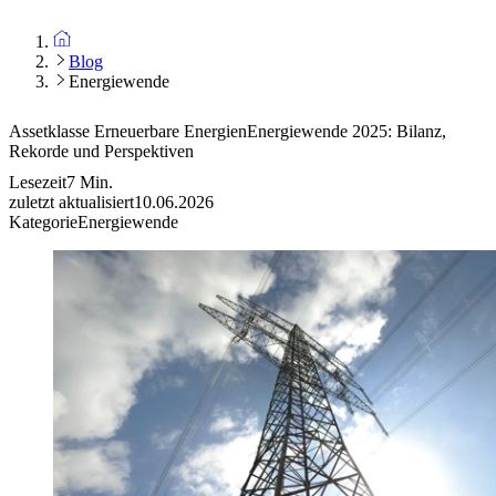
Blog
Energiewende
Assetklasse Erneuerbare Energien
Energiewende 2025: Bilanz,
Rekorde und Perspektiven
Lesezeit
7
Min.
zuletzt aktualisiert
10.06.2026
Kategorie
Energiewende