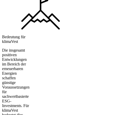
Bedeutung für
klimaVest
Die insgesamt
positiven
Entwicklungen
im Bereich der
erneuerbaren
Energien
schaffen
günstige
Voraussetzungen
für
sachwertbasierte
ESG-
Investments. Für
klimaVest
bedeutet dies,