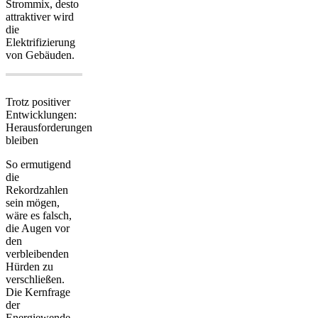
Strommix, desto
attraktiver wird
die
Elektrifizierung
von Gebäuden.
Trotz positiver
Entwicklungen:
Herausforderungen
bleiben
So ermutigend
die
Rekordzahlen
sein mögen,
wäre es falsch,
die Augen vor
den
verbleibenden
Hürden zu
verschließen.
Die Kernfrage
der
Energiewende