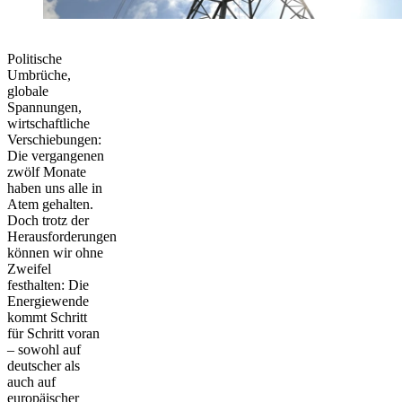
Politische
Umbrüche,
globale
Spannungen,
wirtschaftliche
Verschiebungen:
Die vergangenen
zwölf Monate
haben uns alle in
Atem gehalten.
Doch trotz der
Herausforderungen
können wir ohne
Zweifel
festhalten: Die
Energiewende
kommt Schritt
für Schritt voran
– sowohl auf
deutscher als
auch auf
europäischer