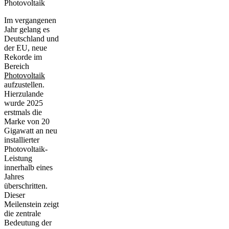
Photovoltaik
Im vergangenen
Jahr gelang es
Deutschland und
der EU, neue
Rekorde im
Bereich
Photovoltaik
aufzustellen.
Hierzulande
wurde 2025
erstmals die
Marke von 20
Gigawatt an neu
installierter
Photovoltaik-
Leistung
innerhalb eines
Jahres
überschritten.
Dieser
Meilenstein zeigt
die zentrale
Bedeutung der