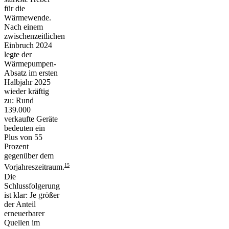
für die
Wärmewende.
Nach einem
zwischenzeitlichen
Einbruch 2024
legte der
Wärmepumpen-
Absatz im ersten
Halbjahr 2025
wieder kräftig
zu: Rund
139.000
verkaufte Geräte
bedeuten ein
Plus von 55
Prozent
gegenüber dem
15
Vorjahreszeitraum.
Die
Schlussfolgerung
ist klar: Je größer
der Anteil
erneuerbarer
Quellen im