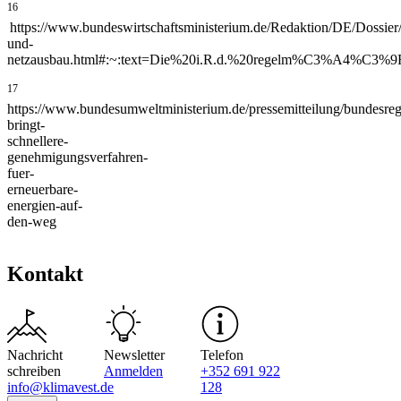
16
https://www.bundeswirtschaftsministerium.de/Redaktion/DE/Dossier/
und-
netzausbau.html#:~:text=Die%20i.R.d.%20regelm%C3%A4%C3%
17
https://www.bundesumweltministerium.de/pressemitteilung/bundesreg
bringt-
schnellere-
genehmigungsverfahren-
fuer-
erneuerbare-
energien-auf-
den-weg
Kontakt
Nachricht
Newsletter
Telefon
schreiben
Anmelden
+352 691 922
info@klimavest.de
128