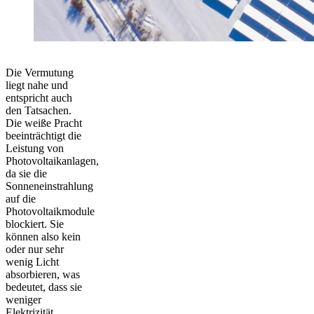
Die Vermutung
liegt nahe und
entspricht auch
den Tatsachen.
Die weiße Pracht
beeinträchtigt die
Leistung von
Photovoltaikanlagen,
da sie die
Sonneneinstrahlung
auf die
Photovoltaikmodule
blockiert. Sie
können also kein
oder nur sehr
wenig Licht
absorbieren, was
bedeutet, dass sie
weniger
Elektrizität