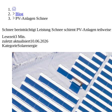
Blog
PV-Anlagen Schnee
Schnee beeinträchtigt Leistung
Schnee schirmt PV-Anlagen teilweise
Lesezeit
3
Min.
zuletzt aktualisiert
10.06.2026
Kategorie
Solarenergie