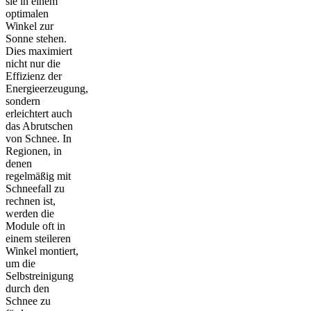
sie in einem
optimalen
Winkel zur
Sonne stehen.
Dies maximiert
nicht nur die
Effizienz der
Energieerzeugung,
sondern
erleichtert auch
das Abrutschen
von Schnee. In
Regionen, in
denen
regelmäßig mit
Schneefall zu
rechnen ist,
werden die
Module oft in
einem steileren
Winkel montiert,
um die
Selbstreinigung
durch den
Schnee zu